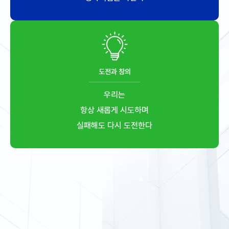
도전과 창의
우리는
항상 새롭게 시도하며
실패해도 다시 도전한다