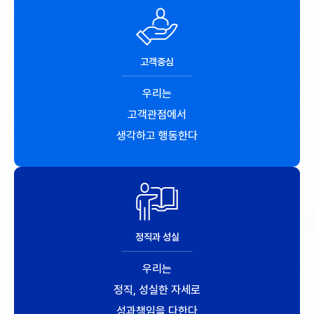
고객중심
우리는
고객관점에서
생각하고 행동한다
정직과 성실
우리는
정직, 성실한 자세로
성과책임을 다한다